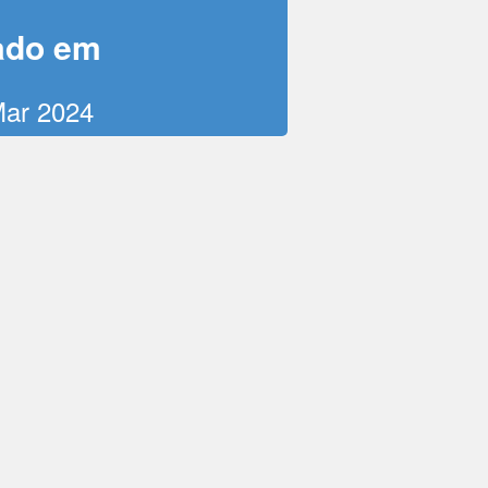
ado em
Mar 2024