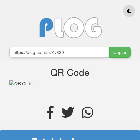
Copiar
QR Code