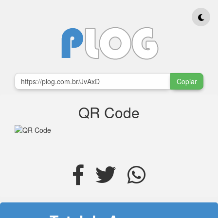
Copiar
QR Code